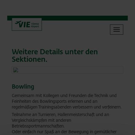
Menü
Menü
überspringen
Toggle
navigat
Weitere Details unter den
Sektionen.
Bowling
Gemeinsam mit Kollegen und Freunden die Technik und
Feinheiten des Bowlingsports erlernen und an
regelmäßigen Trainingsabenden verbessern und verfeinern.
Teilnahme an Turnieren, Hallenmeisterschaft und an
Vergleichskämpfen mit anderen
Betriebssportmannschaften.
Oder einfach nur Spaß an der Bewegung in gemütlicher